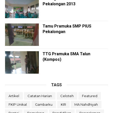
Pekalongan 2013
Tamu Pramuka SMP PIUS
Pekalongan
TTG Pramuka SMA Talun
(Kompos)
TAGS
Artikel
Catatan Harian
Celoteh
Featured
FKIP Unikal
Gambarku
KIR
MA Nahdhiyah