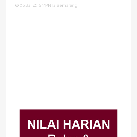
06:33
SMPN 13 Semarang