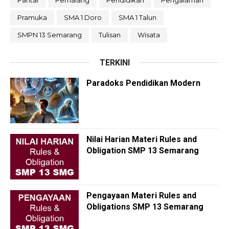
Pantai
Pemalang
Pendidikan
Pengalaman
Pramuka
SMA 1 Doro
SMA 1 Talun
SMPN 13 Semarang
Tulisan
Wisata
TERKINI
Paradoks Pendidikan Modern
Nilai Harian Materi Rules and
Obligation SMP 13 Semarang
Pengayaan Materi Rules and
Obligations SMP 13 Semarang