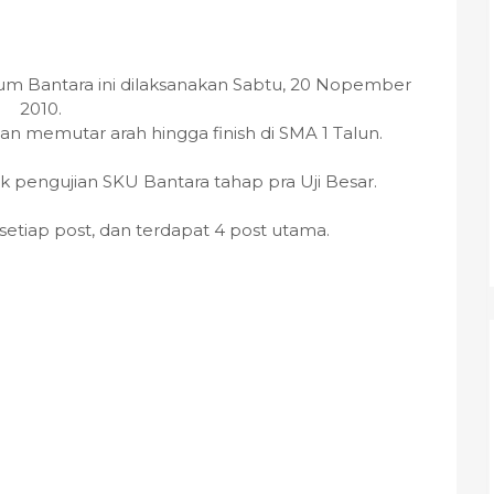
um Bantara ini dilaksanakan Sabtu, 20 Nopember
2010.
an memutar arah hingga finish di SMA 1 Talun.
uk pengujian SKU Bantara tahap pra Uji Besar.
setiap post, dan terdapat 4 post utama.