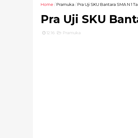
Home
/
Pramuka
/
Pra Uji SKU Bantara SMA N 1 Ta
Pra Uji SKU Bant
12:16
Pramuka