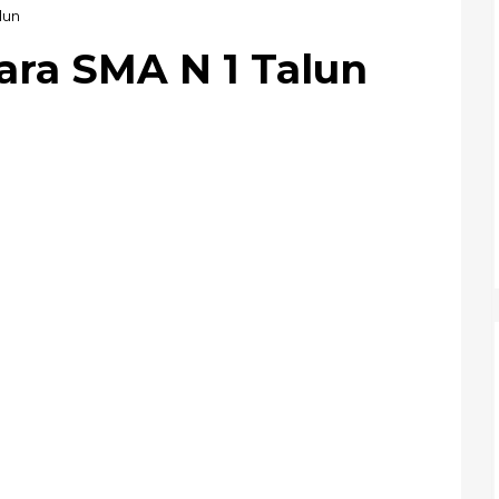
lun
ara SMA N 1 Talun